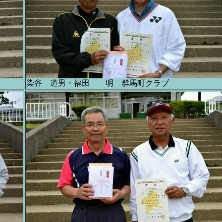
染谷 道男・福田 明 群馬町クラブ