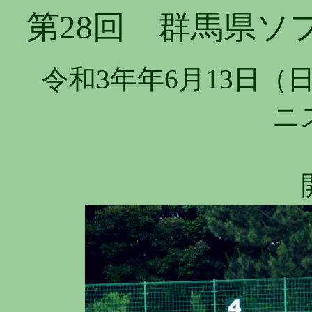
第28回 群馬県ソ
令和3年年6月13日
ニ