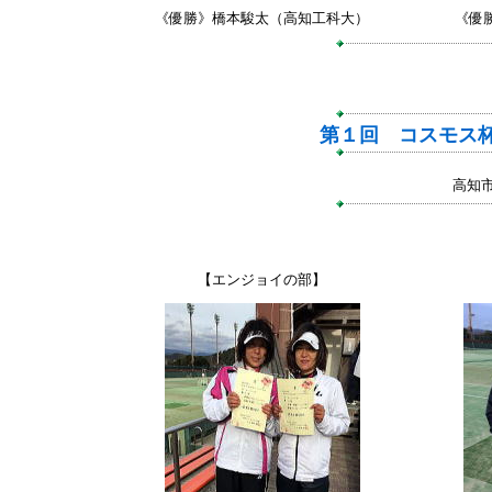
《優勝》橋本駿太（高知工科大）
《優
第１回 コスモス
高知
【エンジョイの部】