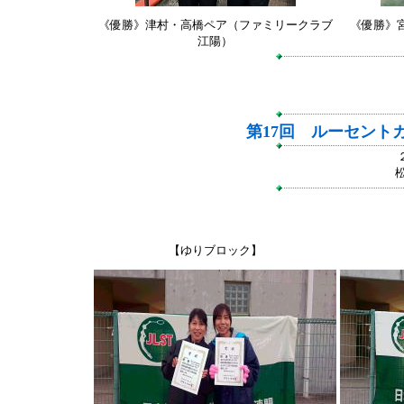
《優勝》津村・高橋ペア（ファミリークラブ
《優勝》
江陽）
第17回 ルーセント
【ゆりブロック】