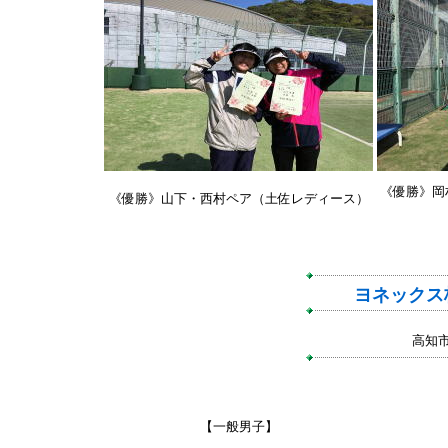
《優勝》岡
《優勝》山下・西村ペア（土佐レディース）
ヨネックス
高知
【一般男子】