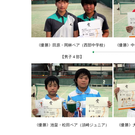
《優勝》田原・岡林ペア（西部中学校）
《優勝》中
【男子４部】
《優勝》池畠・松田ペア（須崎ジュニア）
《優勝》