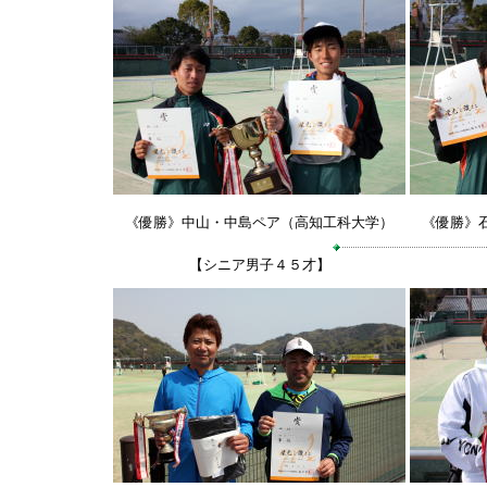
《優勝》中山・中島ペア（高知工科大学）
《優勝》
【シニア男子４５才】