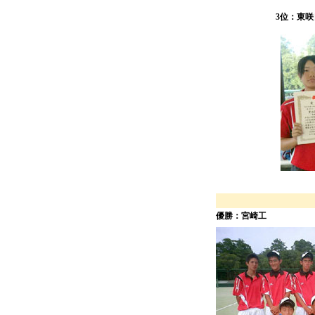
3位：東咲
優勝：宮崎工