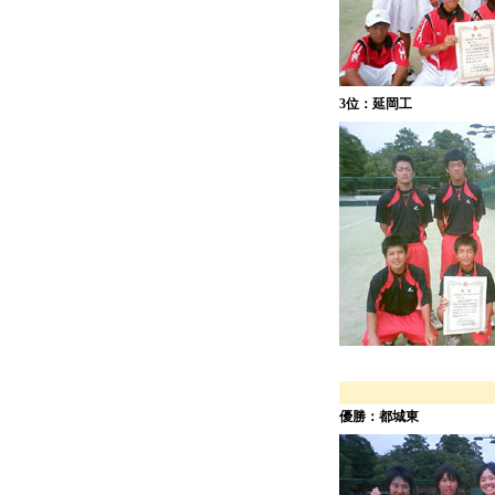
3位：延岡工
優勝：都城東