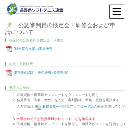
公認審判員の検定会・研修会および申
請について
各支部の公認審判員検定会・研修会
R8年度各支部の実施予定
認定・更新経費
審判員の認定・更新経費 (長野県版)
申請のながれ
取得資格一括登録アップロードをダウンロードし開く
会員番号、氏名（カナ）を入力、審判資格、新規・更新を選択する
入力方法は
取得資格一括登録アップロード記入例
を参照してくださ
い
申請される方が会員登録されていることを確認する
取得資格一括登録アップロードを添付し、申請依頼メールを送信する 送