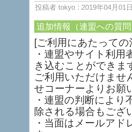
投稿者 tokyo : 2019年04月01日 
追加情報（連盟への質問
[ご利用にあたっての
・連盟やサイト利用
き込むことができま
ご利用いただけませ
せコーナーよりお願
・連盟の判断により
除される場合もござ
・当面はメールアド