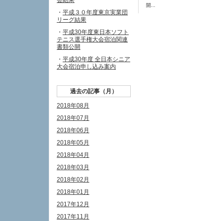
会結果
開...
・
平成３０年度東京実業団
リーグ結果
・
平成30年度東日本ソフト
テニス選手権大会宿泊関連
書類公開
・
平成30年度 全日本シニア
大会宿泊申し込み案内
過去の記事（月）
2018年08月
2018年07月
2018年06月
2018年05月
2018年04月
2018年03月
2018年02月
2018年01月
2017年12月
2017年11月