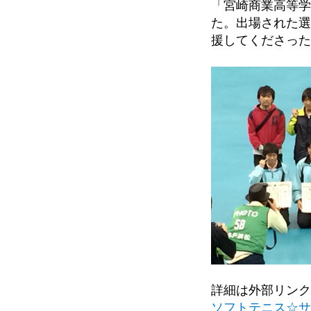
「宮崎商業高等学
た。出場された選
援してくださった
詳細は外部リンク
ソフトテニス☆サ