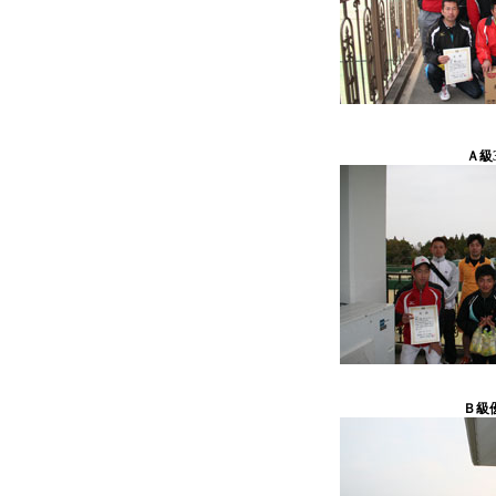
Ａ級
Ｂ級