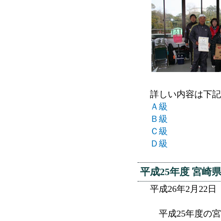
詳しい内容は下記
Ａ級
Ｂ級
Ｃ級
Ｄ級
平成25年度 宮
平成26年2月22
平成25年度の宮