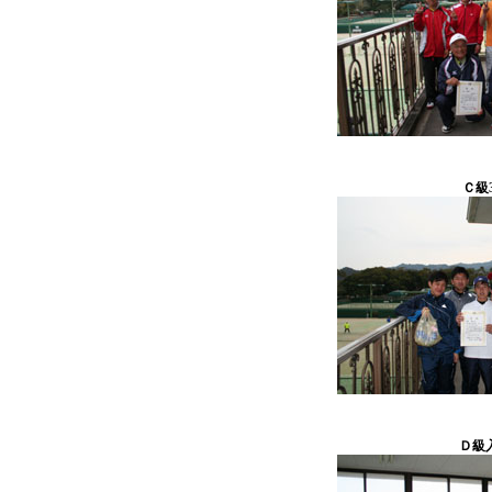
Ｃ級
Ｄ級