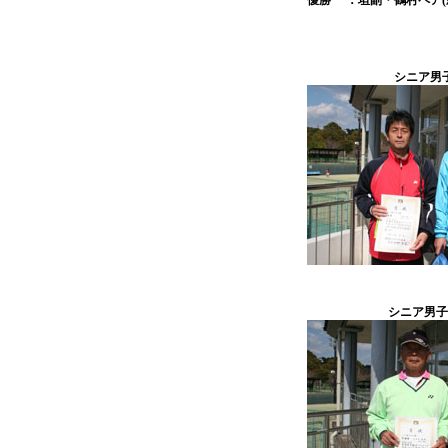
優勝
：垣副・鶴村ペア
シニア男子
シニア男子