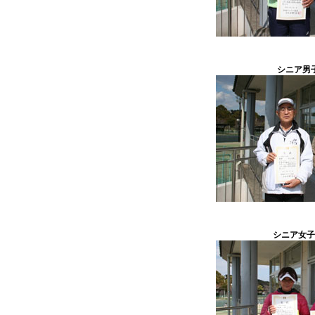
シニア男子
シニア女子