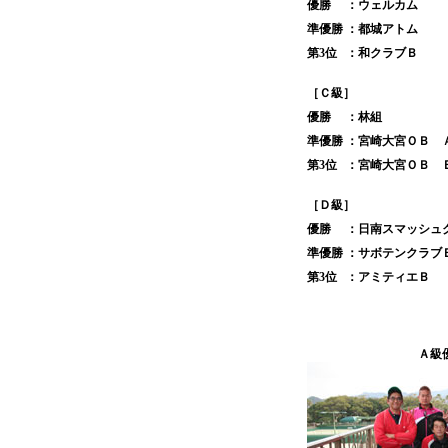
優勝
：ウェルカム
準優勝
：都城アトム
第3位
：和クラブＢ
［Ｃ級］
優勝
：林組
準優勝
：宮崎大宮ＯＢ 
第3位
：宮崎大宮ＯＢ 
［Ｄ級］
優勝
：日南スマッシュ
準優勝
：サボテンクラブ
第3位
：アミティエＢ
Ａ級