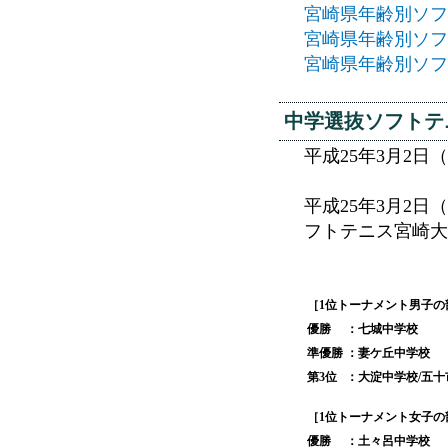
宮崎県年齢別ソフ
宮崎県年齢別ソフト
宮崎県年齢別ソフ
中学選抜ソフトテ
平成25年3月2
平成25年3月2
フトテニス宮崎大
［1位トーナメント男子の
優勝
：七城中学校
準優勝
：妻ケ丘中学校
第3位
：大淀中学校/五十
［1位トーナメント女子の
優勝
：土々呂中学校