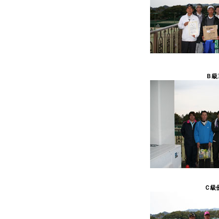
Ｂ級
Ｃ級