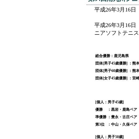
平成26年3月1
平成26年3月1
ニアソフトテニス
総合優勝：鹿児島県
団体[男子45歳優勝]
：熊
団体[男子60歳優勝]
：熊
団体[女子45歳優勝]
：宮
[個人：男子45歳]
優勝
：黒岩・鹿島ペア
準優勝
：豊永・古庄ペア
第3位
：中山・久保ペア
[個人：男子50歳]