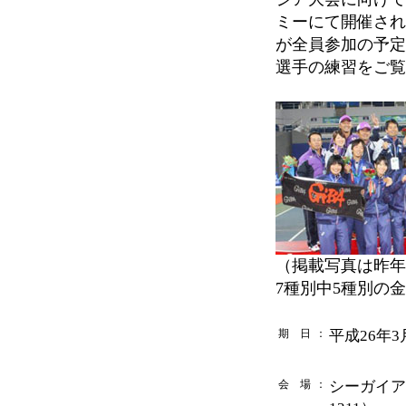
ミーにて開催され
が全員参加の予定
選手の練習をご覧
（掲載写真は昨年
7種別中5種別の
期 日
：
平成26年3
会 場
：
シーガイアテ