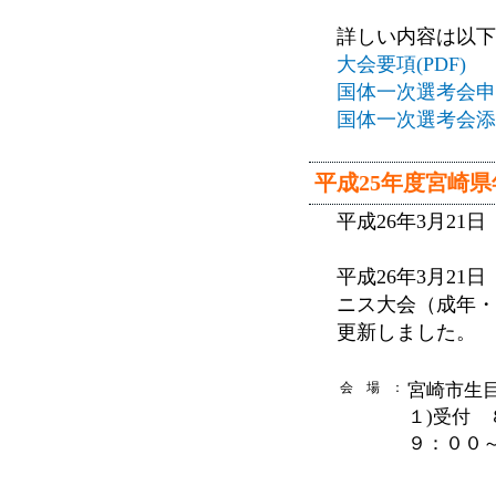
詳しい内容は以下
大会要項(PDF)
国体一次選考会申込
国体一次選考会添付
平成25年度宮崎
平成26年3月2
平成26年3月2
ニス大会（成年・
更新しました。
会 場
：
宮崎市生
１)受付
９：００