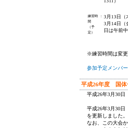
1311）
練習時
：
3月13日（
間
3月14日（金
（予
日は午前中
定）
※練習時間は変更
参加予定メンバー
平成26年度 国
平成26年3月3
平成26年3月3
を更新しました。
なお、この大会か