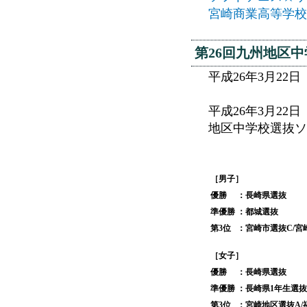
宮崎商業高等学校
第26回九州地区
平成26年3月22
平成26年3月2
地区中学校選抜ソ
［男子］
優勝
：長崎県選抜
準優勝
：都城選抜
第3位
：宮崎市選抜C/宮
［女子］
優勝
：長崎県選抜
準優勝
：長崎県1年生選抜
第3位
：宮崎地区選抜A/