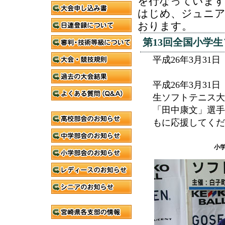
を行なっています
はじめ、ジュニア
おります。
第13回全国小学
平成26年3月3
平成26年3月3
生ソフトテニス大
「田中康文」選手
もに応援してくだ
小