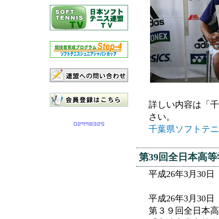
詳しい内容は「千
さい。
千葉県ソフトテニ
第39回全日本高
平成26年3月3
平成26年3月3
第３９回全日本高