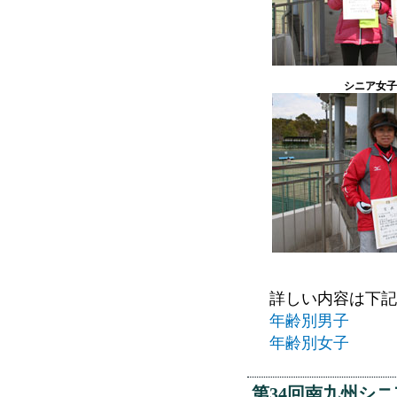
シニア女子
詳しい内容は下記
年齢別男子
年齢別女子
第34回南九州シ