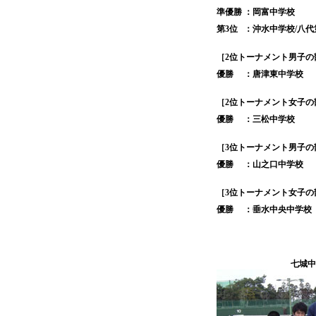
準優勝
：岡富中学校
第3位
：沖水中学校/八
［2位トーナメント男子の
優勝
：唐津東中学校
［2位トーナメント女子の
優勝
：三松中学校
［3位トーナメント男子の
優勝
：山之口中学校
［3位トーナメント女子の
優勝
：垂水中央中学校
七城中