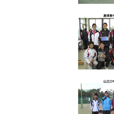
唐津東
山之口