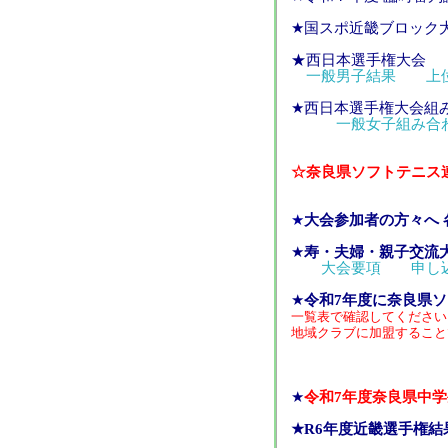
★国スポ近畿ブロック
★西日本選手権大会
一般男子結果
上
★西日本選手権大会組み
一般女子組み合
☆奈良県ソフトテニス
★
大会参加者の方々へ
★
寿・夫婦・親子交流
大会要項
申し
★
令和7年度に奈良県
一覧表で確認してください
地域クラブに加盟すること
★
令和7年度奈良県中
★R6年度近畿選手権結