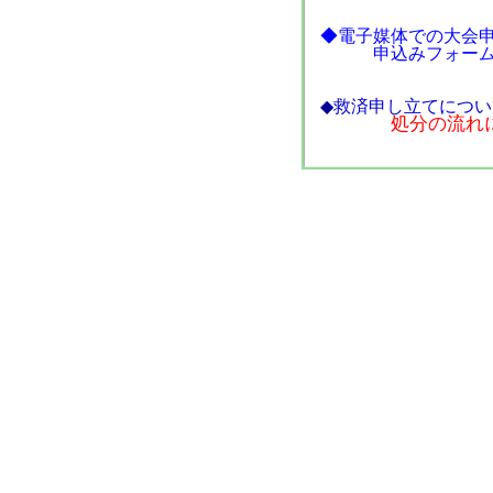
◆電子媒体での大会
申込みフォー
◆
救済申し立てについ
処分の流れ