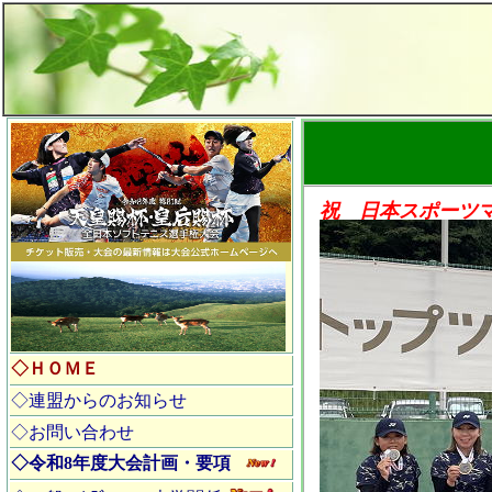
祝 日本スポーツ
◇ＨＯＭＥ
◇連盟からのお知らせ
◇お問い合わせ
◇令和8年度大会計画・要項