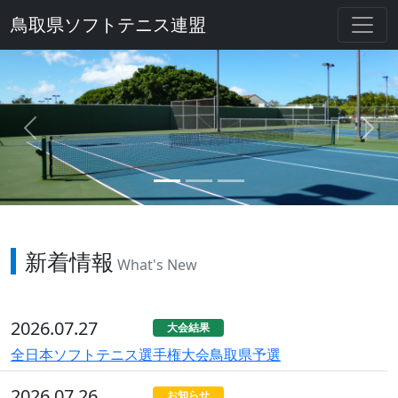
鳥取県ソフトテニス連盟
Previous
Next
新着情報
What's New
2026.07.27
大会結果
全日本ソフトテニス選手権大会鳥取県予選
2026.07.26
お知らせ